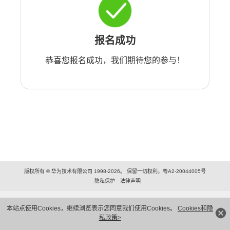
报名成功
恭喜您报名成功，我们期待您的参与！
版权所有 © 华为技术有限公司 1998-2026。 保留一切权利。粤A2-20044005号
隐私保护
法律声明
本站点使用Cookies，继续浏览表示您同意我们使用Cookies。
Cookies和隐
私政策>