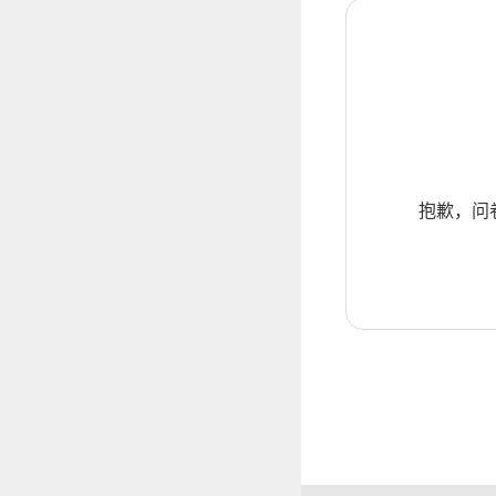
抱歉，问卷暂