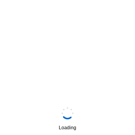
签到
手机
*
Loading