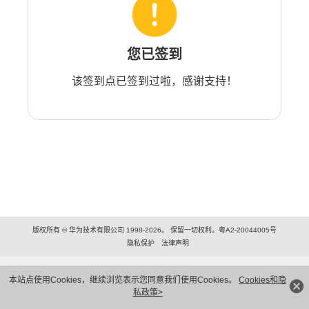
您已签到
该签到点已签到过啦，感谢支持！
版权所有 © 华为技术有限公司 1998-2026。 保留一切权利。粤A2-20044005号
隐私保护
法律声明
本站点使用Cookies，继续浏览表示您同意我们使用Cookies。
Cookies和隐
私政策>