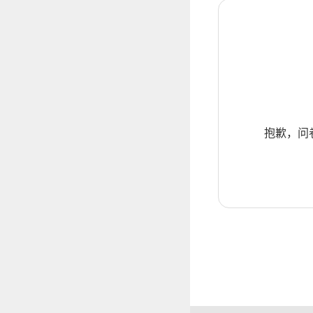
抱歉，问卷暂