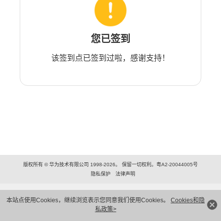
您已签到
该签到点已签到过啦，感谢支持！
版权所有 © 华为技术有限公司 1998-2026。 保留一切权利。粤A2-20044005号
隐私保护
法律声明
本站点使用Cookies，继续浏览表示您同意我们使用Cookies。
Cookies和隐
私政策>