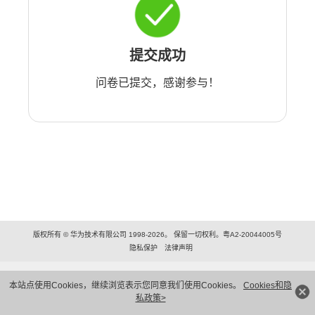
提交成功
问卷已提交，感谢参与！
版权所有 © 华为技术有限公司 1998-2026。 保留一切权利。粤A2-20044005号
隐私保护
法律声明
本站点使用Cookies，继续浏览表示您同意我们使用Cookies。
Cookies和隐
私政策>