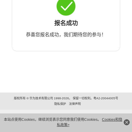
报名成功
恭喜您报名成功，我们期待您的参与！
版权所有 © 华为技术有限公司 1998-2026。 保留一切权利。粤A2-20044005号
隐私保护
法律声明
本站点使用Cookies，继续浏览表示您同意我们使用Cookies。
Cookies和隐
私政策>