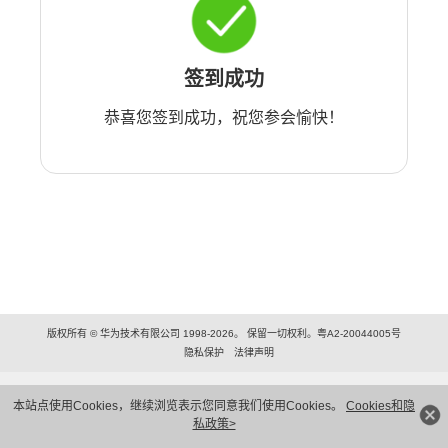
签到成功
恭喜您签到成功，祝您参会愉快！
版权所有 © 华为技术有限公司 1998-2026。 保留一切权利。粤A2-20044005号
隐私保护
法律声明
本站点使用Cookies，继续浏览表示您同意我们使用Cookies。
Cookies和隐
私政策>