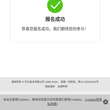
报名成功
恭喜您报名成功，我们期待您的参与！
版权所有 © 华为技术有限公司 1998-2026。 保留一切权利。粤A2-20044005号
隐私保护
法律声明
本站点使用Cookies，继续浏览表示您同意我们使用Cookies。
Cookies和隐
私政策>