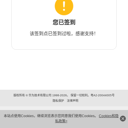
您已签到
该签到点已签到过啦，感谢支持！
版权所有 © 华为技术有限公司 1998-2026。 保留一切权利。粤A2-20044005号
隐私保护
法律声明
本站点使用Cookies，继续浏览表示您同意我们使用Cookies。
Cookies和隐
私政策>