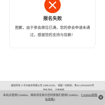
报名失败
抱歉，由于参会席位已满，您的参会申请未通
过，感谢您的支持与信赖！
版权所有 © 华为技术有限公司 1998-2026。 保留一切权利。粤A2-20044005号
隐私保护
法律声明
本站点使用Cookies，继续浏览表示您同意我们使用Cookies。
Cookies和隐
私政策>