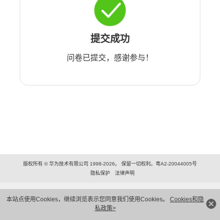
提交成功
问卷已提交，感谢参与！
版权所有 © 华为技术有限公司 1998-2026。 保留一切权利。粤A2-20044005号
隐私保护
法律声明
本站点使用Cookies，继续浏览表示您同意我们使用Cookies。
Cookies和隐
私政策>