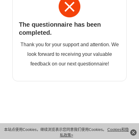
The questionnaire has been
completed.
Thank you for your support and attention. We
look forward to receiving your valuable
feedback on our next questionnaire!
本站点使用Cookies，继续浏览表示您同意我们使用Cookies。
Cookies和隐
版权所有 © 华为技术有限公司 1998-2026。 保留一切权利。粤A2-20044005号
私政策>
隐私保护
法律声明