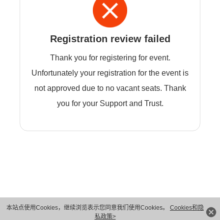
Registration review failed
Thank you for registering for event.
Unfortunately your registration for the event is
not approved due to no vacant seats. Thank
you for your Support and Trust.
本站点使用Cookies，继续浏览表示您同意我们使用Cookies。
Cookies和隐
版权所有 © 华为技术有限公司 1998-2026。 保留一切权利。粤A2-20044005号
私政策>
隐私保护
法律声明