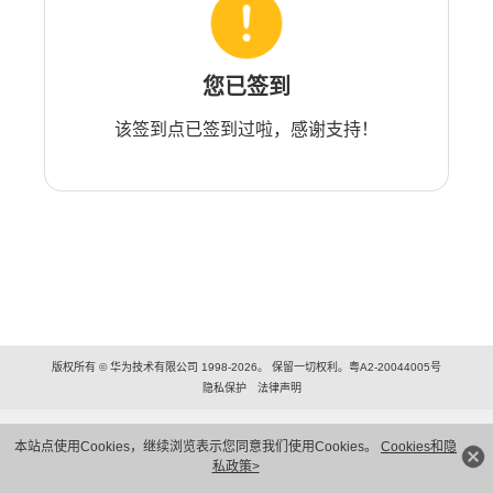
您已签到
该签到点已签到过啦，感谢支持！
版权所有 © 华为技术有限公司 1998-2026。 保留一切权利。粤A2-20044005号
隐私保护
法律声明
本站点使用Cookies，继续浏览表示您同意我们使用Cookies。
Cookies和隐
私政策>