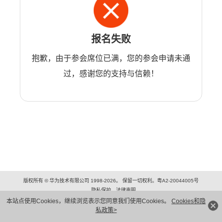
报名失败
抱歉，由于参会席位已满，您的参会申请未通
过，感谢您的支持与信赖！
版权所有 © 华为技术有限公司 1998-2026。 保留一切权利。粤A2-20044005号
隐私保护
法律声明
本站点使用Cookies，继续浏览表示您同意我们使用Cookies。
Cookies和隐
私政策>