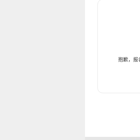
抱歉，报名暂