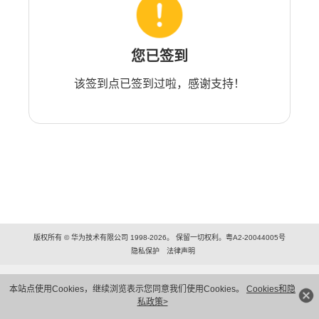
您已签到
该签到点已签到过啦，感谢支持！
版权所有 © 华为技术有限公司 1998-2026。 保留一切权利。粤A2-20044005号
隐私保护
法律声明
本站点使用Cookies，继续浏览表示您同意我们使用Cookies。
Cookies和隐
私政策>