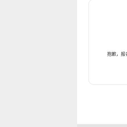
抱歉，报名暂