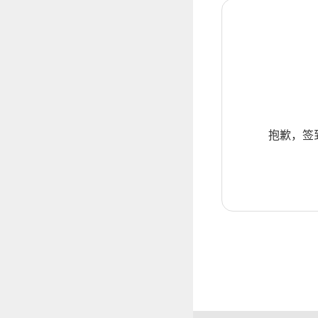
抱歉，签到暂