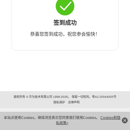
签到成功
恭喜您签到成功，祝您参会愉快！
版权所有 © 华为技术有限公司 1998-2026。 保留一切权利。粤A2-20044005号
隐私保护
法律声明
本站点使用Cookies，继续浏览表示您同意我们使用Cookies。
Cookies和隐
私政策>