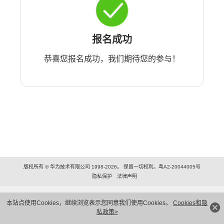
报名成功
恭喜您报名成功，我们期待您的参与！
版权所有 © 华为技术有限公司 1998-2026。 保留一切权利。粤A2-20044005号
隐私保护
法律声明
本站点使用Cookies，继续浏览表示您同意我们使用Cookies。
Cookies和隐
私政策>