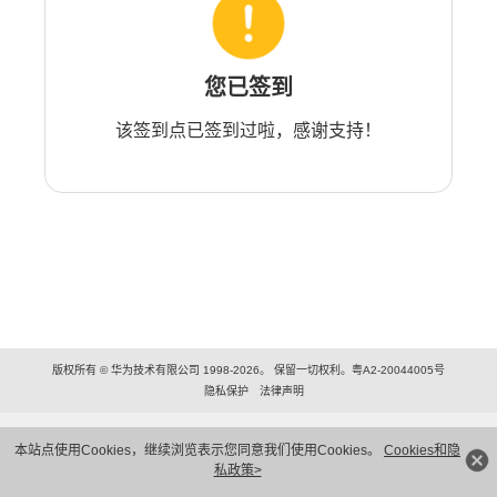
您已签到
该签到点已签到过啦，感谢支持！
版权所有 © 华为技术有限公司 1998-2026。 保留一切权利。粤A2-20044005号
隐私保护
法律声明
本站点使用Cookies，继续浏览表示您同意我们使用Cookies。
Cookies和隐
私政策>