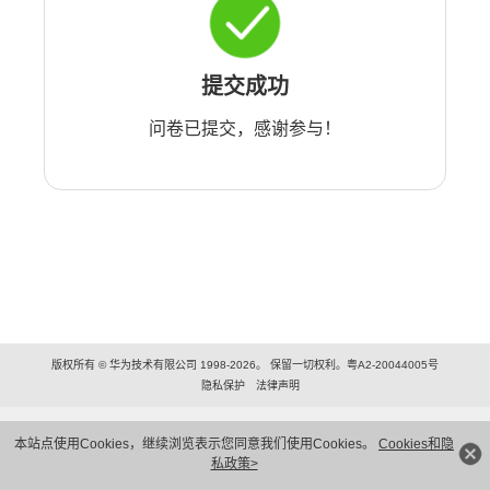
提交成功
问卷已提交，感谢参与！
版权所有 © 华为技术有限公司 1998-2026。 保留一切权利。粤A2-20044005号
隐私保护
法律声明
本站点使用Cookies，继续浏览表示您同意我们使用Cookies。
Cookies和隐
私政策>