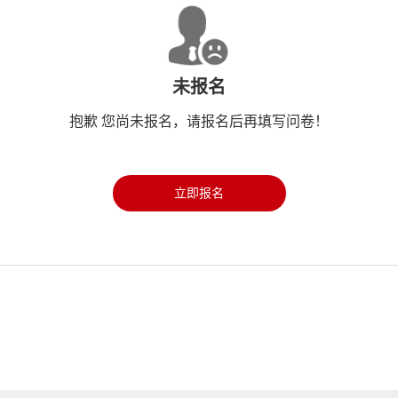
未报名
抱歉 您尚未报名，请报名后再填写问卷！
立即报名