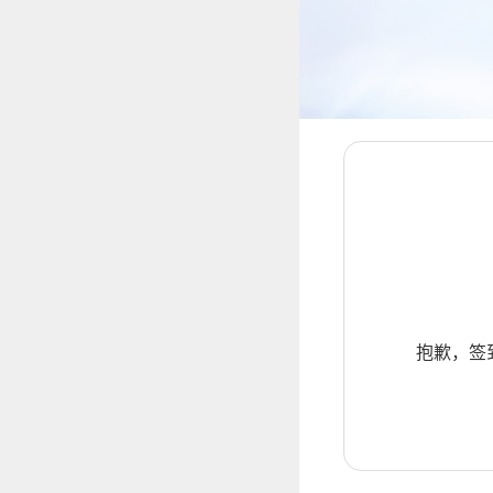
抱歉，签到暂