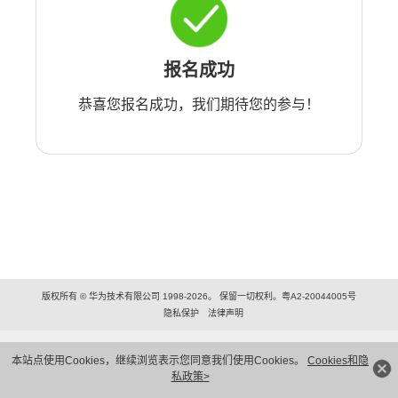
报名成功
恭喜您报名成功，我们期待您的参与！
版权所有 © 华为技术有限公司 1998-2026。 保留一切权利。粤A2-20044005号
隐私保护
法律声明
本站点使用Cookies，继续浏览表示您同意我们使用Cookies。
Cookies和隐
私政策>