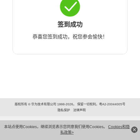
签到成功
恭喜您签到成功，祝您参会愉快！
版权所有 © 华为技术有限公司 1998-2026。 保留一切权利。粤A2-20044005号
隐私保护
法律声明
本站点使用Cookies，继续浏览表示您同意我们使用Cookies。
Cookies和隐
私政策>