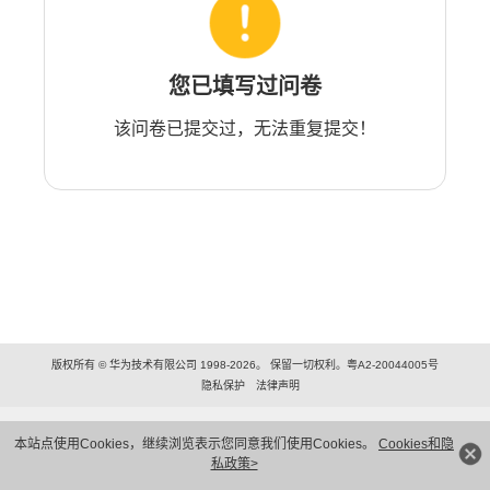
您已填写过问卷
该问卷已提交过，无法重复提交！
版权所有 © 华为技术有限公司 1998-2026。 保留一切权利。粤A2-20044005号
隐私保护
法律声明
本站点使用Cookies，继续浏览表示您同意我们使用Cookies。
Cookies和隐
私政策>