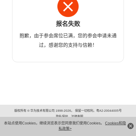
报名失败
抱歉，由于参会席位已满，您的参会申请未通
过，感谢您的支持与信赖！
版权所有 © 华为技术有限公司 1998-2026。 保留一切权利。粤A2-20044005号
隐私保护
法律声明
本站点使用Cookies，继续浏览表示您同意我们使用Cookies。
Cookies和隐
私政策>