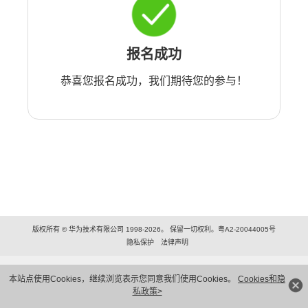
报名成功
恭喜您报名成功，我们期待您的参与！
版权所有 © 华为技术有限公司 1998-2026。 保留一切权利。粤A2-20044005号
隐私保护
法律声明
本站点使用Cookies，继续浏览表示您同意我们使用Cookies。
Cookies和隐
私政策>