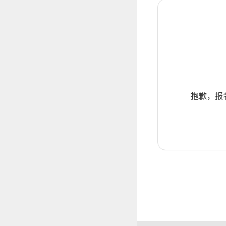
抱歉，报名暂