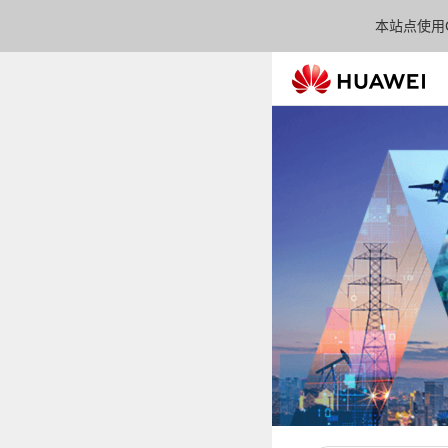
本站点使用C