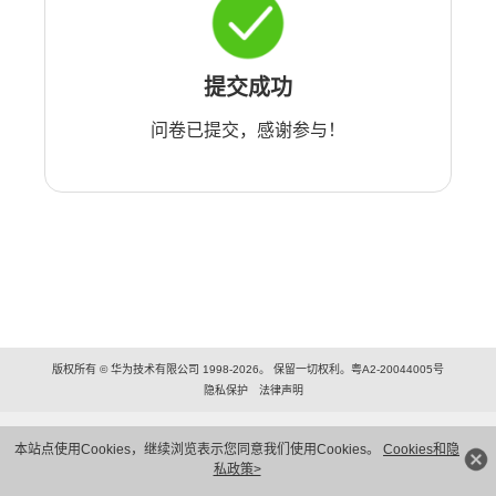
提交成功
问卷已提交，感谢参与！
版权所有 © 华为技术有限公司 1998-2026。 保留一切权利。粤A2-20044005号
隐私保护
法律声明
本站点使用Cookies，继续浏览表示您同意我们使用Cookies。
Cookies和隐
私政策>