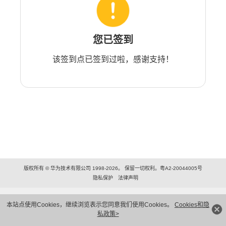
您已签到
该签到点已签到过啦，感谢支持！
版权所有 © 华为技术有限公司 1998-2026。 保留一切权利。粤A2-20044005号
隐私保护
法律声明
本站点使用Cookies，继续浏览表示您同意我们使用Cookies。
Cookies和隐
私政策>