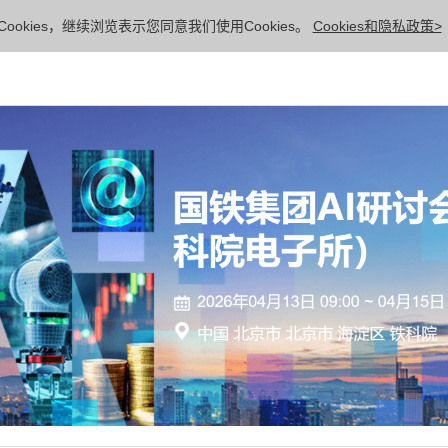
ookies，继续浏览表示您同意我们使用Cookies。
Cookies和隐私政策>