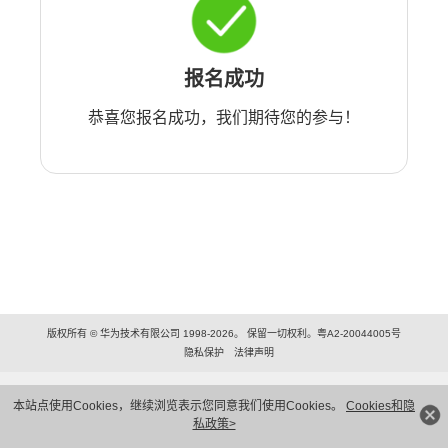
报名成功
恭喜您报名成功，我们期待您的参与！
版权所有 © 华为技术有限公司 1998-2026。 保留一切权利。粤A2-20044005号
隐私保护
法律声明
本站点使用Cookies，继续浏览表示您同意我们使用Cookies。
Cookies和隐
私政策>