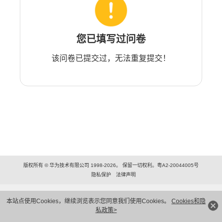
您已填写过问卷
该问卷已提交过，无法重复提交！
版权所有 © 华为技术有限公司 1998-2026。 保留一切权利。粤A2-20044005号
隐私保护
法律声明
本站点使用Cookies，继续浏览表示您同意我们使用Cookies。
Cookies和隐
私政策>