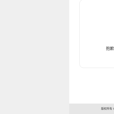
抱歉
版权所有 ©