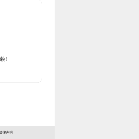
赖！
法律声明