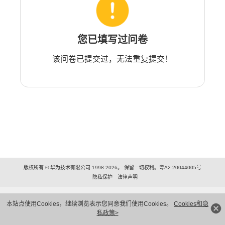
您已填写过问卷
该问卷已提交过，无法重复提交！
版权所有 © 华为技术有限公司 1998-2026。 保留一切权利。粤A2-20044005号
隐私保护
法律声明
本站点使用Cookies，继续浏览表示您同意我们使用Cookies。
Cookies和隐
私政策>