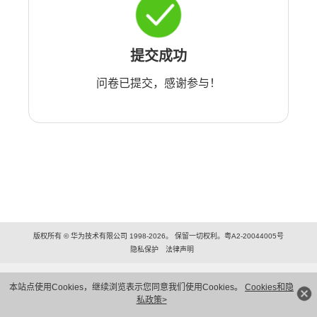
提交成功
问卷已提交，感谢参与！
版权所有 © 华为技术有限公司 1998-2026。 保留一切权利。粤A2-20044005号
隐私保护
法律声明
本站点使用Cookies，继续浏览表示您同意我们使用Cookies。
Cookies和隐
私政策>