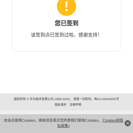
您已签到
该签到点已签到过啦，感谢支持！
版权所有 © 华为技术有限公司 1998-2026。 保留一切权利。粤A2-20044005号
隐私保护
法律声明
本站点使用Cookies，继续浏览表示您同意我们使用Cookies。
Cookies和隐
私政策>