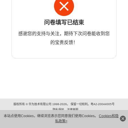
问卷填写已结束
感谢您的支持与关注，期待下次问卷能收到您
的宝贵反馈！
版权所有 © 华为技术有限公司 1998-2026。 保留一切权利。粤A2-20044005号
隐私保护
法律声明
本站点使用Cookies，继续浏览表示您同意我们使用Cookies。
Cookies和隐
私政策>