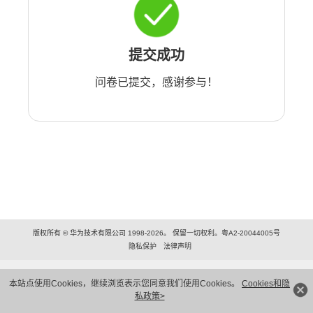
提交成功
问卷已提交，感谢参与！
版权所有 © 华为技术有限公司 1998-2026。 保留一切权利。粤A2-20044005号
隐私保护
法律声明
本站点使用Cookies，继续浏览表示您同意我们使用Cookies。
Cookies和隐
私政策>