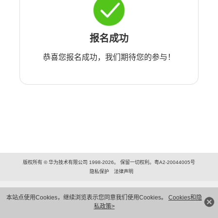
报名成功
恭喜您报名成功，我们期待您的参与！
版权所有 © 华为技术有限公司 1998-2026。 保留一切权利。粤A2-20044005号
隐私保护
法律声明
本站点使用Cookies，继续浏览表示您同意我们使用Cookies。
Cookies和隐
私政策>