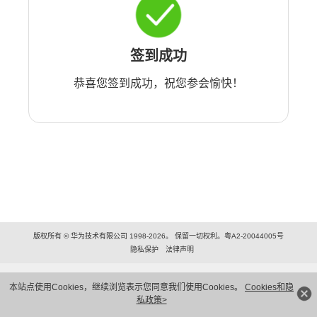
签到成功
恭喜您签到成功，祝您参会愉快！
版权所有 © 华为技术有限公司 1998-2026。 保留一切权利。粤A2-20044005号
隐私保护
法律声明
本站点使用Cookies，继续浏览表示您同意我们使用Cookies。
Cookies和隐
私政策>