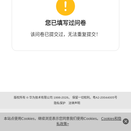
您已填写过问卷
该问卷已提交过，无法重复提交！
版权所有 © 华为技术有限公司 1998-2026。 保留一切权利。粤A2-20044005号
隐私保护
法律声明
本站点使用Cookies，继续浏览表示您同意我们使用Cookies。
Cookies和隐
私政策>