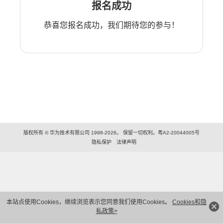
报名成功
恭喜您报名成功，我们期待您的参与！
版权所有 © 华为技术有限公司 1998-2026。 保留一切权利。粤A2-20044005号
隐私保护
法律声明
本站点使用Cookies，继续浏览表示您同意我们使用Cookies。
Cookies和隐
私政策>