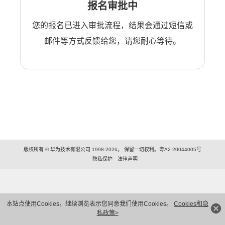
报名审批中
您的报名已进入审批流程，结果会通过短信或
邮件等方式反馈给您，请您耐心等待。
版权所有 © 华为技术有限公司 1998-2026。 保留一切权利。粤A2-20044005号
隐私保护
法律声明
本站点使用Cookies，继续浏览表示您同意我们使用Cookies。
Cookies和隐
私政策>