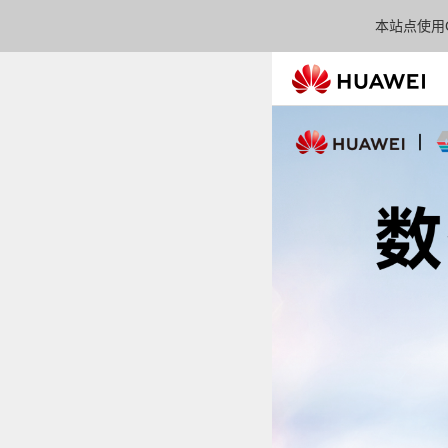
本站点使用C